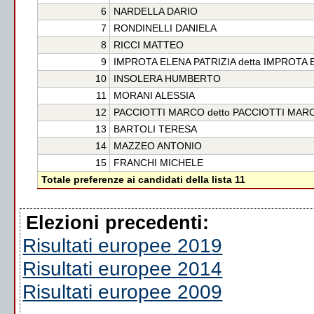
6
NARDELLA DARIO
7
RONDINELLI DANIELA
8
RICCI MATTEO
9
IMPROTA ELENA PATRIZIA detta IMPROTA 
10
INSOLERA HUMBERTO
11
MORANI ALESSIA
12
PACCIOTTI MARCO detto PACCIOTTI MAR
13
BARTOLI TERESA
14
MAZZEO ANTONIO
15
FRANCHI MICHELE
Totale preferenze ai candidati della lista 11
Elezioni precedenti:
Risultati europee 2019
Risultati europee 2014
Risultati europee 2009