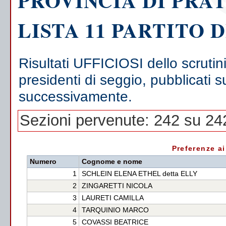
PROVINCIA DI PRA
LISTA 11 PARTITO
Risultati UFFICIOSI dello scrutin
presidenti di seggio, pubblicati s
successivamente.
Sezioni pervenute: 242 su 24
Preferenze ai
Numero
Cognome e nome
1
SCHLEIN ELENA ETHEL detta ELLY
2
ZINGARETTI NICOLA
3
LAURETI CAMILLA
4
TARQUINIO MARCO
5
COVASSI BEATRICE