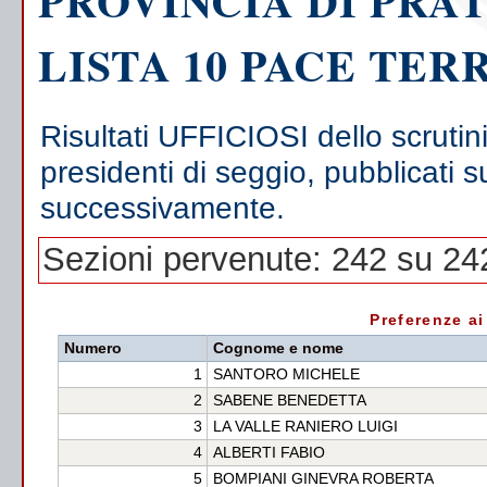
PROVINCIA DI PRA
LISTA 10 PACE TER
Risultati UFFICIOSI dello scrutin
presidenti di seggio, pubblicati s
successivamente.
Sezioni pervenute: 242 su 24
Preferenze ai
Numero
Cognome e nome
1
SANTORO MICHELE
2
SABENE BENEDETTA
3
LA VALLE RANIERO LUIGI
4
ALBERTI FABIO
5
BOMPIANI GINEVRA ROBERTA