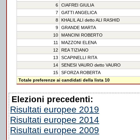
6
CIAFREI GIULIA
7
GATTI ANGELICA
8
KHALIL ALI detto ALI RASHID
9
GRANDE MARTA
10
MANCINI ROBERTO
11
MAZZONI ELENA
12
REA TIZIANO
13
SCAPINELLI RITA
14
SENESI VAURO detto VAURO
15
SFORZA ROBERTA
Totale preferenze ai candidati della lista 10
Elezioni precedenti:
Risultati europee 2019
Risultati europee 2014
Risultati europee 2009