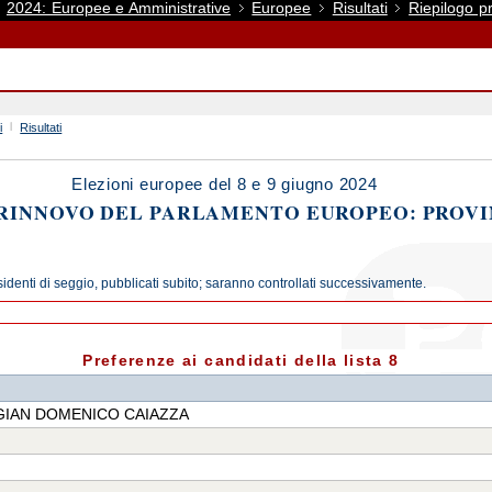
2024: Europee e Amministrative
Europee
Risultati
Riepilogo pr
i
Risultati
Elezioni europee del 8 e 9 giugno 2024
 RINNOVO DEL PARLAMENTO EUROPEO: PROVI
sidenti di seggio, pubblicati subito; saranno controllati successivamente.
Preferenze ai candidati della lista 8
 GIAN DOMENICO CAIAZZA