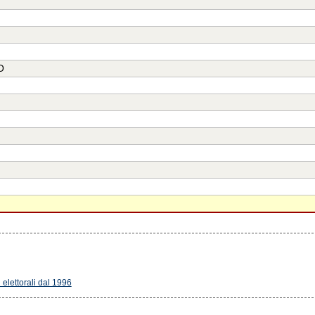
O
i elettorali dal 1996