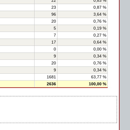
22
0,83 %
23
0,87 %
96
3,64 %
20
0,76 %
5
0,19 %
7
0,27 %
17
0,64 %
0
0,00 %
9
0,34 %
20
0,76 %
9
0,34 %
1681
63,77 %
2636
100,00 %