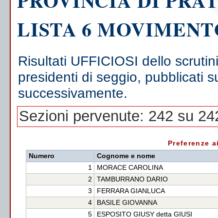
PROVINCIA DI PRA
LISTA 6 MOVIMENT
Risultati UFFICIOSI dello scrutin
presidenti di seggio, pubblicati s
successivamente.
Sezioni pervenute: 242 su 24
Preferenze ai
Numero
Cognome e nome
1
MORACE CAROLINA
2
TAMBURRANO DARIO
3
FERRARA GIANLUCA
4
BASILE GIOVANNA
5
ESPOSITO GIUSY detta GIUSI